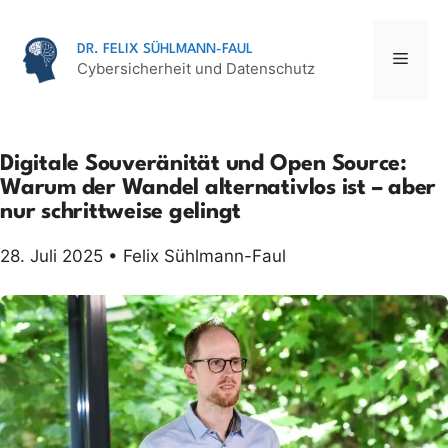
Zum
Inhalt
DR. FELIX SÜHLMANN-FAUL
springen
MENÜ
Cybersicherheit und Datenschutz
Digitale Souveränität und Open Source:
Warum der Wandel alternativlos ist – aber
nur schrittweise gelingt
28. Juli 2025 • Felix Sühlmann-Faul