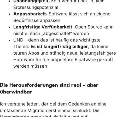
Unabhängigkeit
: Kein Vendor Lock-in, kein
Erpressungspotenzial
Anpassbarkeit
: Software lässt sich an eigene
Bedürfnisse anpassen
Langfristige Verfügbarkeit
: Open Source kann
nicht einfach „abgeschaltet“ werden
UND – denn das ist häufig das wichtigste
Thema:
Es ist längerfristig billiger
, da keine
teuren Abos und ständig neue, leistungsfähigere
Hardware für die proprietäre Bloatware gekauft
werden müssen
Die Herausforderungen sind real – aber
überwindbar
Ich verstehe jeden, der bei dem Gedanken an eine
umfassende Migration erst einmal schluckt. Die
Herausforderungen sind vielfältig und auf